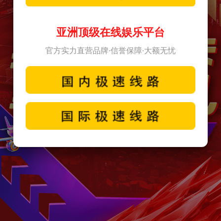
亚洲顶级在线娱乐平台
官方实力直营品牌·信誉保障·大额无忧